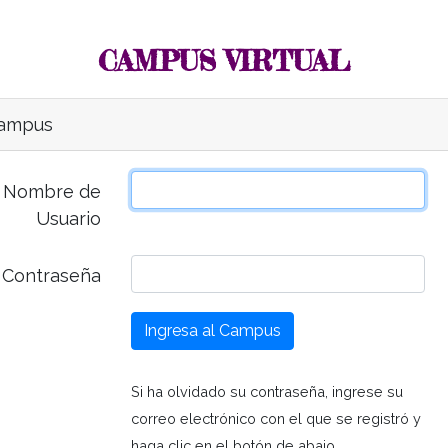
CAMPUS VIRTUAL
Campus
o Nombre de
Usuario
Contraseña
Ingresa al Campus
Si ha olvidado su contraseña, ingrese su
correo electrónico con el que se registró y
haga clic en el botón de abajo